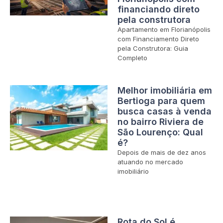
financiando direto
pela construtora
Apartamento em Florianópolis
com Financiamento Direto
pela Construtora: Guia
Completo
Melhor imobiliária em
Bertioga para quem
busca casas à venda
no bairro Riviera de
São Lourenço: Qual
é?
Depois de mais de dez anos
atuando no mercado
imobiliário
Rota do Sol é