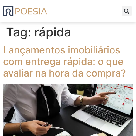
Tag:
rápida
Lançamentos imobiliários
com entrega rápida: o que
avaliar na hora da compra?