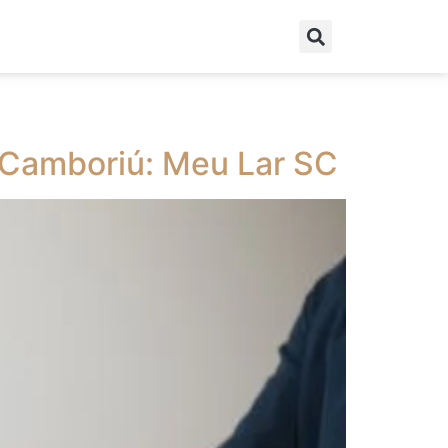
 Camboriú: Meu Lar SC