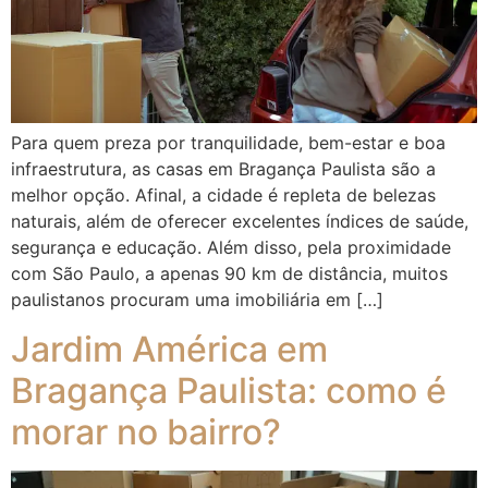
Para quem preza por tranquilidade, bem-estar e boa
infraestrutura, as casas em Bragança Paulista são a
melhor opção. Afinal, a cidade é repleta de belezas
naturais, além de oferecer excelentes índices de saúde,
segurança e educação. Além disso, pela proximidade
com São Paulo, a apenas 90 km de distância, muitos
paulistanos procuram uma imobiliária em […]
Jardim América em
Bragança Paulista: como é
morar no bairro?