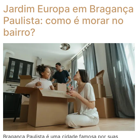
Jardim Europa em Bragança
Paulista: como é morar no
bairro?
Bragança Paulista é uma cidade famosa por suas