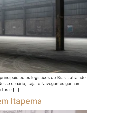
incipais polos logísticos do Brasil, atraindo
Nesse cenário, Itajaí e Navegantes ganham
rtos e […]
 em Itapema