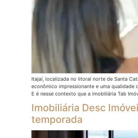
Itajaí, localizada no litoral norte de Santa
econômico impressionante e uma qualidade de 
E é nesse contexto que a imobiliária Tab Imóv
Imobiliária Desc Imóv
temporada