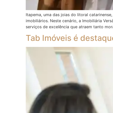
Itapema, uma das joias do litoral catarinen
imobiliários. Neste cenário, a Imobiliária V
serviços de excelência que atraem tanto mor
Tab Imóveis é destaque