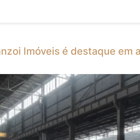
Franzoi Imóveis é destaque em