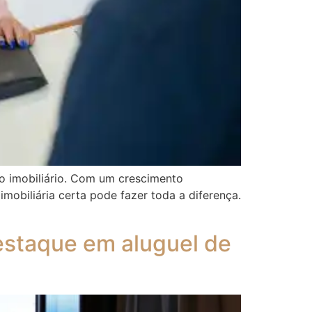
io imobiliário. Com um crescimento
mobiliária certa pode fazer toda a diferença.
estaque em aluguel de