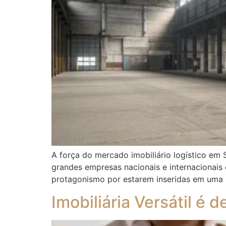
A força do mercado imobiliário logístico em 
grandes empresas nacionais e internacionais
protagonismo por estarem inseridas em uma re
Imobiliária Versátil é