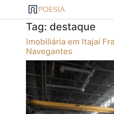
Tag:
destaque
Imobiliária em Itajaí 
Navegantes