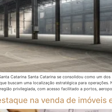
Santa Catarina Santa Catarina se consolidou como um dos pr
 que buscam uma localização estratégica para operações. 
gião privilegiada, com acesso facilitado a portos, aeropo
 destaque na venda de imóveis