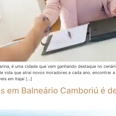
 Catarina, é uma cidade que vem ganhando destaque no cenár
vida que atrai novos moradores a cada ano, encontrar a i
eis em Itajaí […]
eis em Balneário Camboriú é d