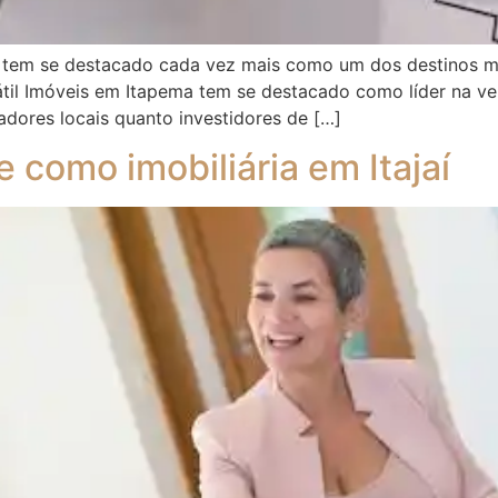
se, tem se destacado cada vez mais como um dos destinos 
ersátil Imóveis em Itapema tem se destacado como líder na 
adores locais quanto investidores de […]
 como imobiliária em Itajaí