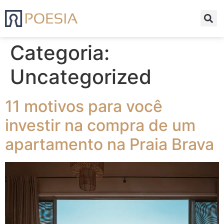
Categoria:
Uncategorized
11 motivos para você
investir na compra de um
apartamento na Praia Brava