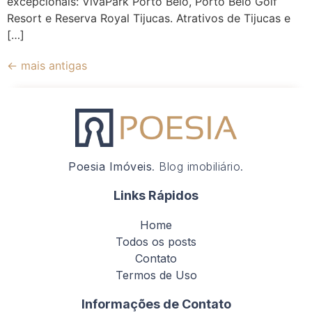
excepcionais: VivaPark Porto Belo, Porto Belo Golf
Resort e Reserva Royal Tijucas. Atrativos de Tijucas e
[…]
←
mais antigas
Poesia Imóveis
. Blog imobiliário.
Links Rápidos
Home
Todos os posts
Contato
Termos de Uso
Informações de Contato