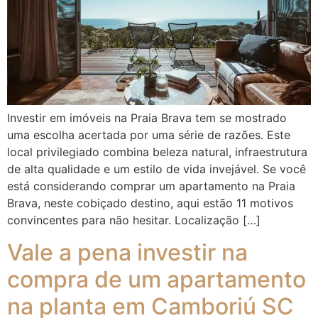
Investir em imóveis na Praia Brava tem se mostrado
uma escolha acertada por uma série de razões. Este
local privilegiado combina beleza natural, infraestrutura
de alta qualidade e um estilo de vida invejável. Se você
está considerando comprar um apartamento na Praia
Brava, neste cobiçado destino, aqui estão 11 motivos
convincentes para não hesitar. Localização […]
Vale a pena investir na
compra de um apartamento
na planta em Camboriú SC