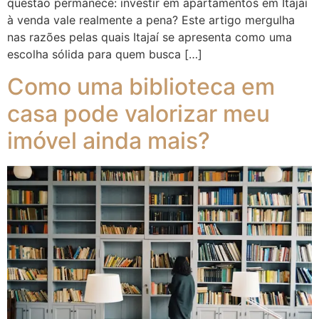
questão permanece: investir em apartamentos em Itajaí
à venda vale realmente a pena? Este artigo mergulha
nas razões pelas quais Itajaí se apresenta como uma
escolha sólida para quem busca […]
Como uma biblioteca em
casa pode valorizar meu
imóvel ainda mais?