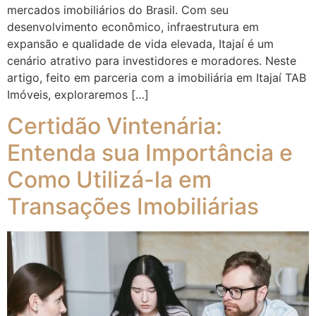
mercados imobiliários do Brasil. Com seu
desenvolvimento econômico, infraestrutura em
expansão e qualidade de vida elevada, Itajaí é um
cenário atrativo para investidores e moradores. Neste
artigo, feito em parceria com a imobiliária em Itajaí TAB
Imóveis, exploraremos […]
Certidão Vintenária:
Entenda sua Importância e
Como Utilizá-la em
Transações Imobiliárias